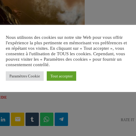
Nous utilisons des cookies sur notre site Web pour vous offrir
l'expérience la plus pertinente en mémorisant vos préférences et
en répétant vos visites. En cliquant sur « Tout accepter », vous
consentez à l'utilisation de TOUS les cookies. Cependant, vous
pouvez visiter les « Paramètres des cookies » pour fournir un
consentement contrôlé.
Paramètres Cookie
Tout accepter
UDE
email
RATE IT