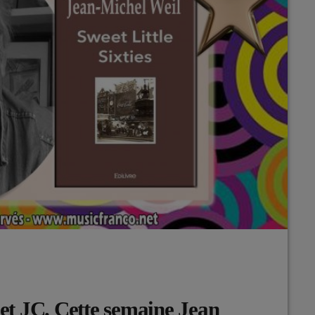
 et JC. Cette semaine Jean