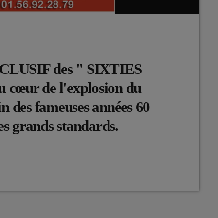
USIF des " SIXTIES
cœur de l'explosion du
in des fameuses années 60
s grands standards.