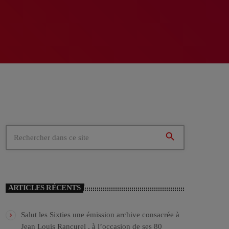
search
ARTICLES RÉCENTS
Salut les Sixties une émission archive consacrée à
Jean Louis Rancurel , à l’occasion de ses 80