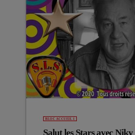
BLOC ACCUEIL 1
Salut les Stars avec Niky