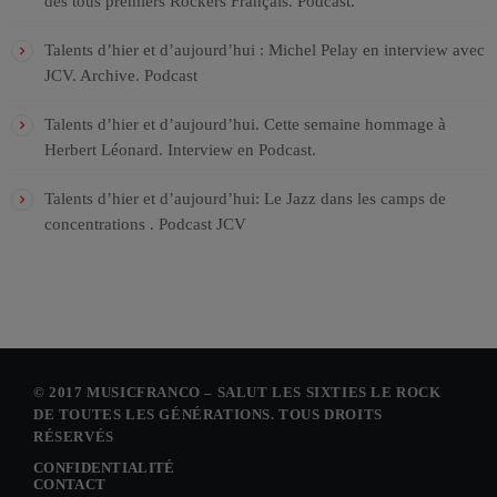
des tous premiers Rockers Français. Podcast.
Talents d’hier et d’aujourd’hui : Michel Pelay en interview avec
JCV. Archive. Podcast
Talents d’hier et d’aujourd’hui. Cette semaine hommage à
Herbert Léonard. Interview en Podcast.
Talents d’hier et d’aujourd’hui: Le Jazz dans les camps de
concentrations . Podcast JCV
© 2017 MUSICFRANCO – SALUT LES SIXTIES LE ROCK
DE TOUTES LES GÉNÉRATIONS. TOUS DROITS
RÉSERVÉS
CONFIDENTIALITÉ
CONTACT