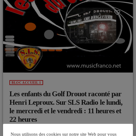
BLOC ACCUEIL 1
Les enfants du Golf Drouot raconté par
Henri Leproux. Sur SLS Radio le lundi,
le mercredi et le vendredi : 11 heures et
22 heures
Durant la période des fêtes de fin d’année, SLS Radio vous propose une
Nous utilisons des cookies sur notre site Web pour vous