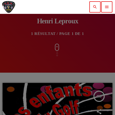
search
menu
Henri Leproux
1 RÉSULTAT / PAGE 1 DE 1
insert_link