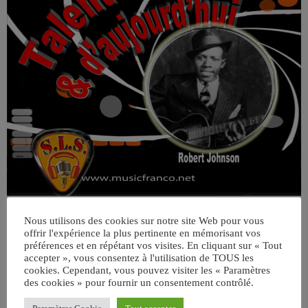
Nous utilisons des cookies sur notre site Web pour vous
offrir l'expérience la plus pertinente en mémorisant vos
préférences et en répétant vos visites. En cliquant sur « Tout
accepter », vous consentez à l'utilisation de TOUS les
cookies. Cependant, vous pouvez visiter les « Paramètres
des cookies » pour fournir un consentement contrôlé.