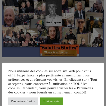
Nous utilisons des cookies sur notre site Web pour vous
offrir l'expérience la plus pertinente en mémorisant vos
préférences et en répétant vos visites. En cliquant sur « Tout
accepter », vous consentez à l'utilisation de TOUS les
cookies. Cependant, vous pouvez visiter les « Paramètres
des cookies » pour fournir un consentement contrôlé.
ÉCRIT PAR:
JEAN-CLAUDE
Paramètres Cookie
Tout accepter