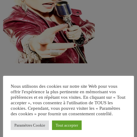
Nous utilisons des cookies sur notre site Web pour vous
offrir l'expérience la plus pertinente en mémorisant vos
préférences et en répétant vos visites. En cliquant sur « Tout
accepter », vous consentez à l'utilisation de TOUS les
cookies. Cependant, vous pouvez visiter les « Paramètres
des cookies » pour fournir un consentement contrôlé.
ÉCRIT PAR:
JEAN-CLAUDE
Paramètres Cookie
Tout accepter