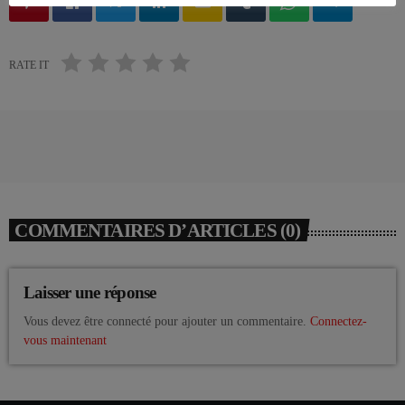
email
RATE IT
COMMENTAIRES D’ARTICLES (0)
Laisser une réponse
Vous devez être connecté pour ajouter un commentaire.
Connectez-
vous maintenant