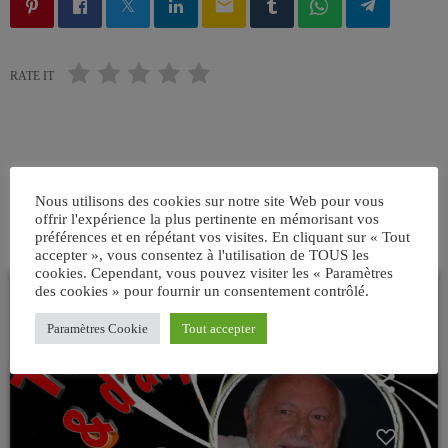
email
RATE IT
Nous utilisons des cookies sur notre site Web pour vous
offrir l'expérience la plus pertinente en mémorisant vos
ARTICLES SIMILAIRES
préférences et en répétant vos visites. En cliquant sur « Tout
accepter », vous consentez à l'utilisation de TOUS les
cookies. Cependant, vous pouvez visiter les « Paramètres
des cookies » pour fournir un consentement contrôlé.
insert_link
Paramètres Cookie
Tout accepter