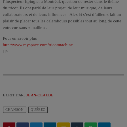
l’Inspecteur Épingle, à Montréal, question de rester dans le thème
du tricot. Ils ont parlé de leur projet, de leur musique, de leurs
collaborateurs et de leurs influences . Alex B s’est d’ailleurs fait un
plaisir de placer tous les calembours possibles tout au long de cette
entrevue sans « maille ».
Pour en savoir plus
http://www.myspace.com/tricotmachine
]]>
ÉCRIT PAR:
JEAN-CLAUDE
CHANSON
QUÉBEC