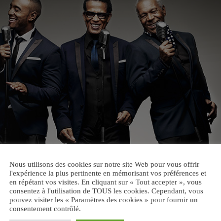
Nous utilisons des cookies sur notre site Web pour vous offrir
l'expérience la plus pertinente en mémorisant vos préférences et
en répétant vos visites. En cliquant sur « Tout accepter », vous
consentez à l'utilisation de TOUS les cookies. Cependant, vous
pouvez visiter les « Paramètres des cookies » pour fournir un
consentement contrôlé.