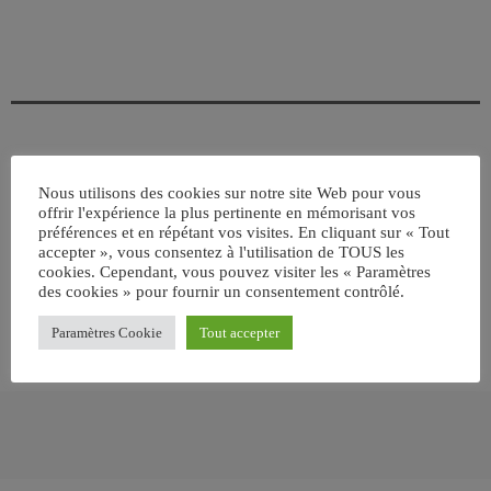
ÉCRIT PAR:
JEAN-CLAUDE
Nous utilisons des cookies sur notre site Web pour vous
offrir l'expérience la plus pertinente en mémorisant vos
préférences et en répétant vos visites. En cliquant sur « Tout
accepter », vous consentez à l'utilisation de TOUS les
email
cookies. Cependant, vous pouvez visiter les « Paramètres
des cookies » pour fournir un consentement contrôlé.
Paramètres Cookie
Tout accepter
RATE IT