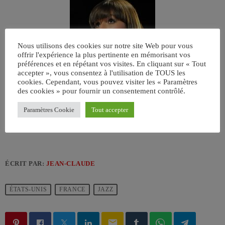
Nous utilisons des cookies sur notre site Web pour vous
offrir l'expérience la plus pertinente en mémorisant vos
préférences et en répétant vos visites. En cliquant sur « Tout
accepter », vous consentez à l'utilisation de TOUS les
cookies. Cependant, vous pouvez visiter les « Paramètres
]]>
des cookies » pour fournir un consentement contrôlé.
Paramètres Cookie
Tout accepter
ÉCRIT PAR:
JEAN-CLAUDE
ÉTATS-UNIS
FRANCE
JAZZ
email