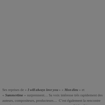
Ses reprises de «
I will always love you
» «
Mon dieu
» et
«
Summertime
» surprennent… Sa voix intéresse très rapidement des
auteurs, compositeurs, producteurs… C’est également la rencontre