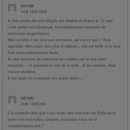
HENRI
SUR 26/05/2010
Je fais partie des privilégiés qui étaient au Kiron le 12 mai.
Cette petite est fabuleuse, formidablement entourée de
musiciens magnifiques.
Mes oreilles n’en sont pas revenues, qu’est-ce que c’était
agréable. Mes yeux non plus d’ailleurs , elle est belle et le tout
était merveilleusement beau.
Je suis heureux de retrouver ses vidéos sur le net, sans
retouche… et pourtant le son de la salle , il me semble, était
encore meilleur.
Il me tarde de connaitre ses autres dates…
HENRI
SUR 15/03/2011
J’ai entendu dire que vous faites des concerts sur Paris pour
tester vos nouvelles compos, pourquoi vous ne le
communiquez pas ?