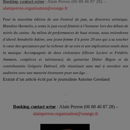
Booking, contact scène
: Alain Perron (06 88 46 87 28) –
alainperron.organisation@orange.fr
Pour la neuvième édition de son Festival de jazz, sa directrice artistique,
Blandine Harmelin, a remis le jazz vocal féminin à l’honneur lors des débuts de
soirée du casino. Au milieu de performances de haut niveau, nous retiendrons
d’abord Annabelle Askinn, une jeune femme d’à peine 20 ans qui a su toucher
le cœur des spectateurs par la richesse de sa voix et son implication totale dans
la musique. Accompagnée de deux violonistes (Olivier Leclerc et Frédéric
Ammann, complices et talentueux), du guitariste Didier Bégon et du
contrebassiste Grégoire Dubruel, elle réussissait sans mal à envoûter son
auditoire avec une maturité étonnante pour son âge…
Extrait d’un article écrit par le journaliste Antoine Gresland
Booking, contact scène
:
Alain Perron (06 88 46 87 28) –
alainperron.organisation@orange.fr