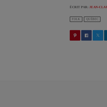
ÉCRIT PAR:
JEAN-CLA
FOLK
QUÉBEC