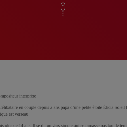
mpositeur interprète
libataire en couple depuis 2 ans papa d’une petite étoile Élicia Soleil Il
ique est verseau.
uis plus de 14 ans. Il se dit un gars simple qui se ramasse pas tout le te