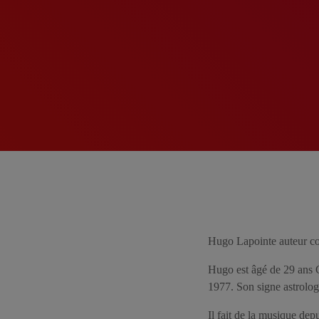
Hugo Lapointe auteur co
Hugo est âgé de 29 ans Cé
1977. Son signe astrolog
Il fait de la musique dep