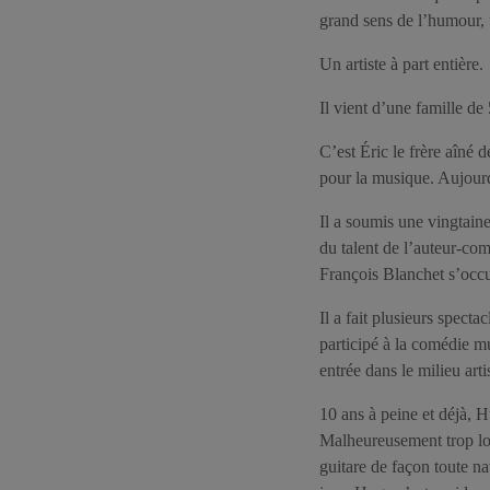
grand sens de l’humour, 
Un artiste à part entière.
Il vient d’une famille de
C’est Éric le frère aîné 
pour la musique. Aujourd’
Il a soumis une vingtain
du talent de l’auteur-com
François Blanchet s’occ
Il a fait plusieurs spec
participé à la comédie mu
entrée dans le milieu art
10 ans à peine et déjà, H
Malheureusement trop lour
guitare de façon toute na