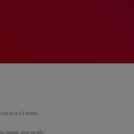
 est né le 13 février
mps, enjoué, avec un très