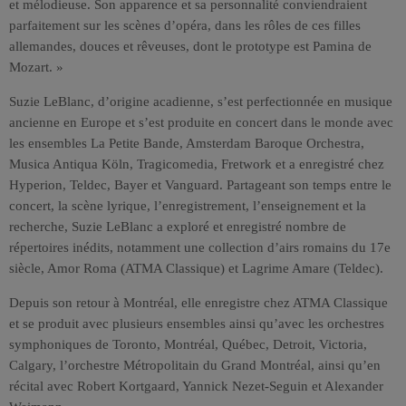
et mélodieuse. Son apparence et sa personnalité conviendraient
parfaitement sur les scènes d’opéra, dans les rôles de ces filles
allemandes, douces et rêveuses, dont le prototype est Pamina de
Mozart. »
Suzie LeBlanc, d’origine acadienne, s’est perfectionnée en musique
ancienne en Europe et s’est produite en concert dans le monde avec
les ensembles La Petite Bande, Amsterdam Baroque Orchestra,
Musica Antiqua Köln, Tragicomedia, Fretwork et a enregistré chez
Hyperion, Teldec, Bayer et Vanguard. Partageant son temps entre le
concert, la scène lyrique, l’enregistrement, l’enseignement et la
recherche, Suzie LeBlanc a exploré et enregistré nombre de
répertoires inédits, notamment une collection d’airs romains du 17e
siècle, Amor Roma (ATMA Classique) et Lagrime Amare (Teldec).
Depuis son retour à Montréal, elle enregistre chez ATMA Classique
et se produit avec plusieurs ensembles ainsi qu’avec les orchestres
symphoniques de Toronto, Montréal, Québec, Detroit, Victoria,
Calgary, l’orchestre Métropolitain du Grand Montréal, ainsi qu’en
récital avec Robert Kortgaard, Yannick Nezet-Seguin et Alexander