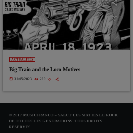
ACTUALITÉS
Big Train and the Loco Motives
today
31/05/2023
229
© 2017 MUSICFRANCO – SALUT LES SIXTIES LE ROCK
DE TOUTES LES GÉNÉRATIONS. TOUS DROITS
RÉSERVÉS