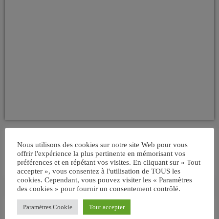
Nous utilisons des cookies sur notre site Web pour vous
offrir l'expérience la plus pertinente en mémorisant vos
préférences et en répétant vos visites. En cliquant sur « Tout
accepter », vous consentez à l'utilisation de TOUS les
cookies. Cependant, vous pouvez visiter les « Paramètres
search
des cookies » pour fournir un consentement contrôlé.
Paramètres Cookie
Tout accepter