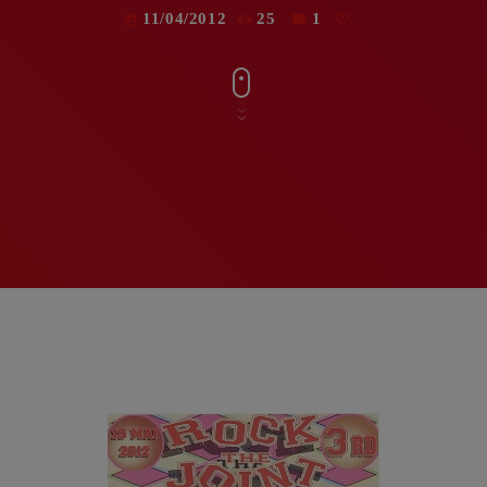
11/04/2012
25
1
today