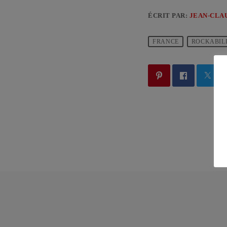
ÉCRIT PAR:
JEAN-CLA
FRANCE
ROCKABIL