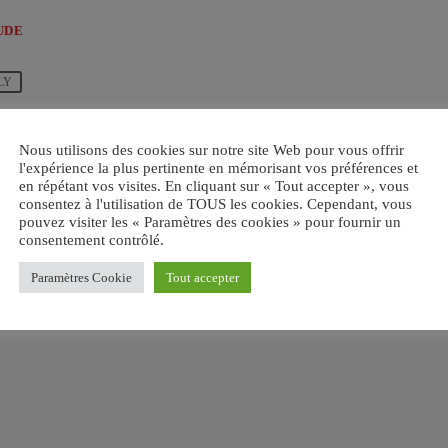
UDE
LY
email
Nous utilisons des cookies sur notre site Web pour vous offrir
RATE IT
l'expérience la plus pertinente en mémorisant vos préférences et
en répétant vos visites. En cliquant sur « Tout accepter », vous
consentez à l'utilisation de TOUS les cookies. Cependant, vous
pouvez visiter les « Paramètres des cookies » pour fournir un
consentement contrôlé.
Paramètres Cookie
Tout accepter